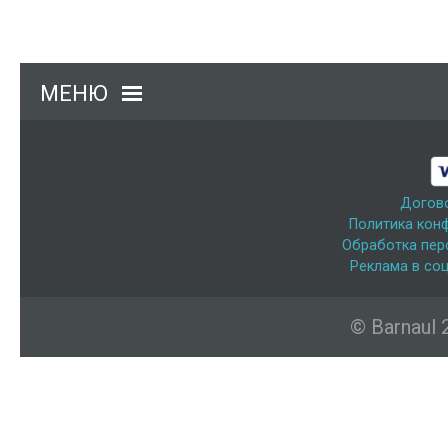
МЕНЮ
Догов
Политика кон
Обработка пер
Реклама в соц
© Barnaul 