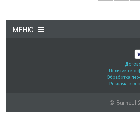
МЕНЮ
Догов
Политика кон
Обработка пер
Реклама в соц
© Barnaul 