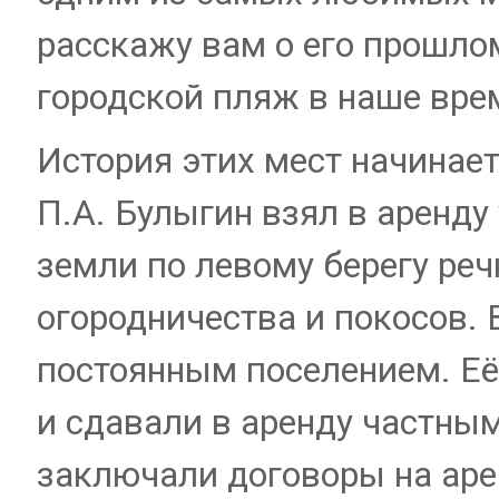
расскажу вам о его прошлом
городской пляж в наше вре
История этих мест начинает
П.А. Булыгин взял в аренду
земли по левому берегу реч
огородничества и покосов.
постоянным поселением. Её
и сдавали в аренду частны
заключали договоры на аре