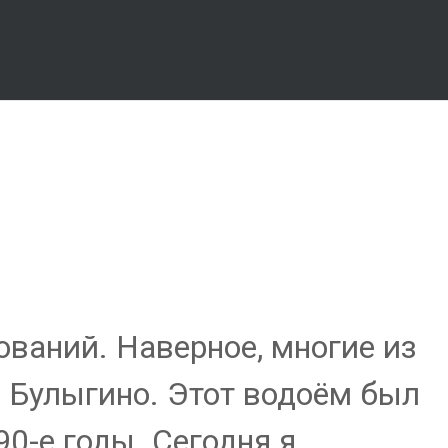
ований. Наверное, многие из
а Булыгино. Этот водоём был
0-е годы. Сегодня я