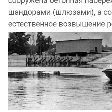
сооружена бетонная набереж
шандорами (шлюзами), а со
естественное возвышение р