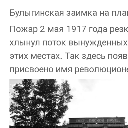
Булыгинская заимка на пла
Пожар 2 мая 1917 года рез
хлынул поток вынужденных п
этих местах. Так здесь поя
присвоено имя революционе