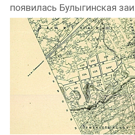
появилась Булыгинская заи