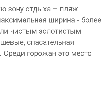
ую зону отдыха – пляж
максимальная ширина - более
пали чистым золотистым
ушевые, спасательная
. Среди горожан это место