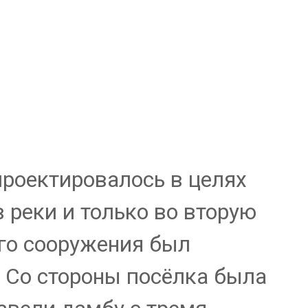
проектировалось в целях
реки и только во вторую
ого сооружения был
. Со стороны посёлка была