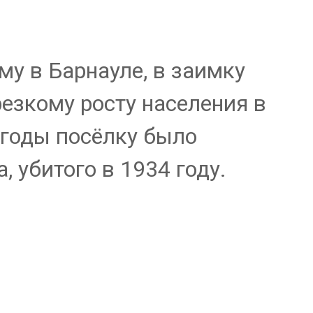
у в Барнауле, в заимку
езкому росту населения в
 годы посёлку было
 убитого в 1934 году.