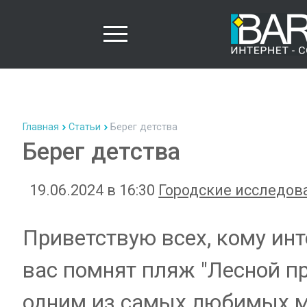
Главная
Статьи
Берег детства
Берег детства
19.06.2024 в 16:30
Городские исследов
Приветствую всех, кому инт
вас помнят пляж "Лесной пр
одним из самых любимых ме