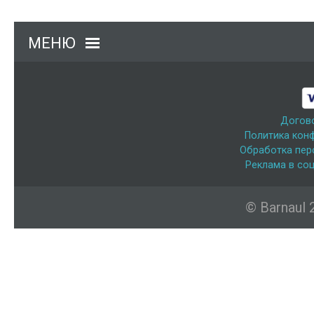
МЕНЮ
Догов
Политика кон
Обработка пер
Реклама в соц
© Barnaul 