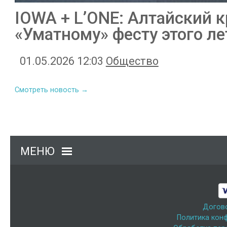
IOWA + L’ONE: Алтайский к
«Уматному» фесту этого ле
01.05.2026 12:03
Общество
Смотреть новость →
МЕНЮ
Догов
Политика кон