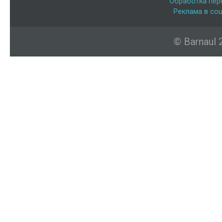
Обработка пер
Реклама в соц
© Barnaul 