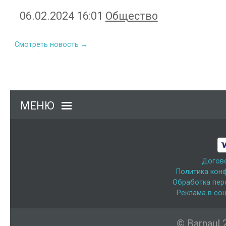
06.02.2024 16:01
Общество
Смотреть новость →
МЕНЮ
Догов
Политика кон
Обработка пер
Реклама в соц
© Barnaul 