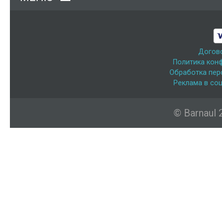
Догов
Политика кон
Обработка пер
Реклама в соц
© Barnaul 