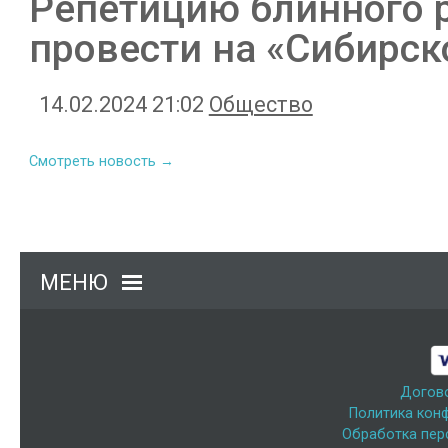
Репетицию блинного 
провести на «Сибирс
14.02.2024 21:02
Общество
Смотреть новость →
МЕНЮ
Догов
Политика кон
Обработка пер