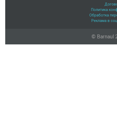
Догов
Политика кон
Обработка пер
Реклама в соц
© Barnaul 