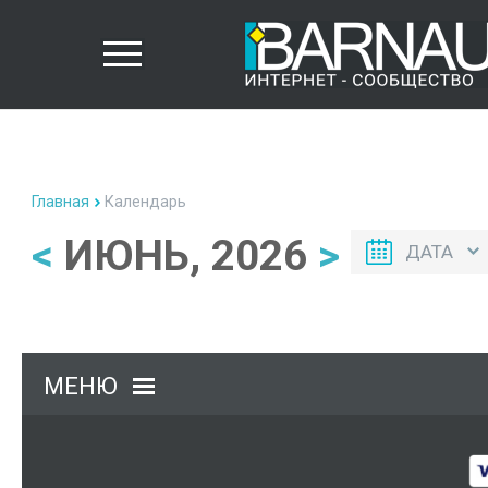
Главная
Календарь
<
ИЮНЬ, 2026
>
ДАТА
МЕНЮ