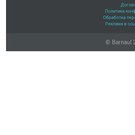
Догов
Политика кон
Обработка пер
Реклама в соц
© Barnaul 