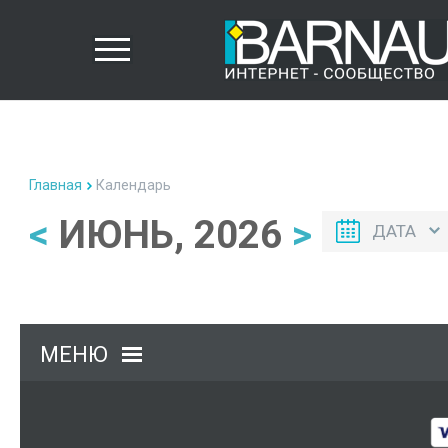
Главная
Календарь
<
ИЮНЬ, 2026
>
ДАТА
МЕНЮ