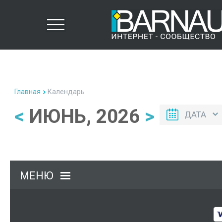
Главная
Календарь
<
ИЮНЬ, 2026
>
ДАТА
МЕНЮ