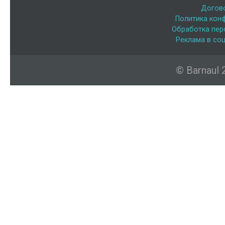
Догов
Политика кон
Обработка пер
Реклама в соц
© Barnaul 