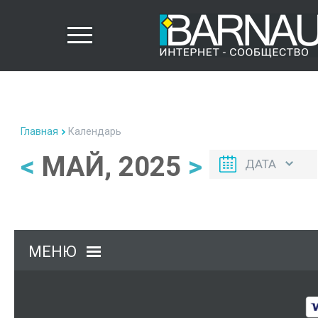
Главная
Календарь
<
МАЙ, 2025
>
ДАТА
МЕНЮ