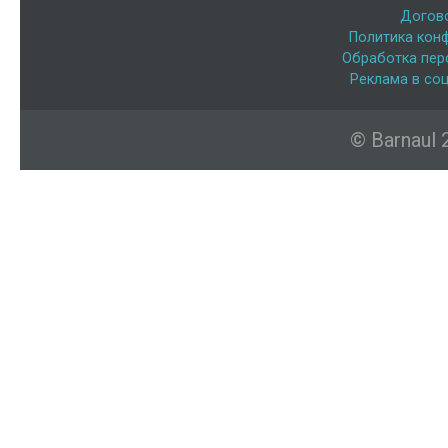
Догов
Политика кон
Обработка пер
Реклама в соц
© Barnaul 