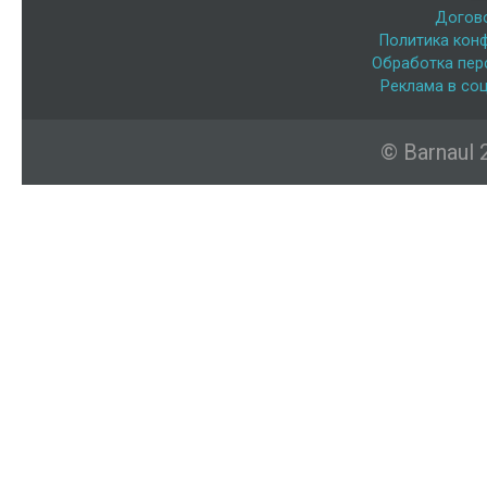
Догов
Политика кон
Обработка пер
Реклама в соц
© Barnaul 