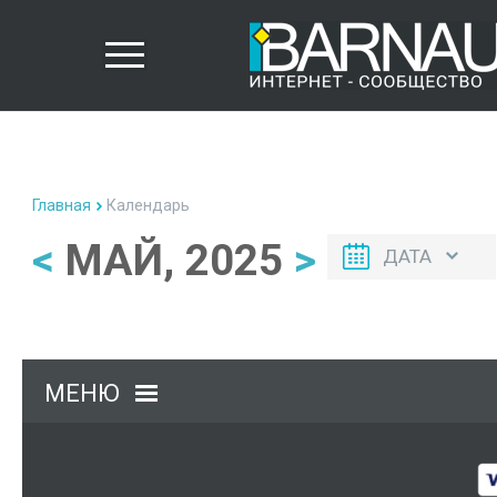
Главная
Календарь
<
МАЙ, 2025
>
ДАТА
МЕНЮ