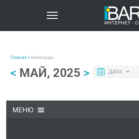
Главная
Календарь
<
МАЙ, 2025
>
ДАТА
МЕНЮ