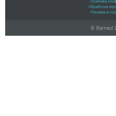
Политика кон
Обработка пер
Реклама в соц
© Barnaul 