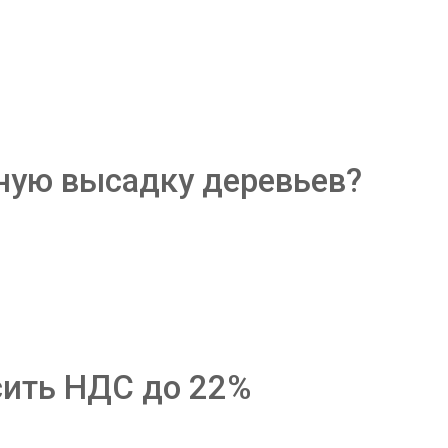
ную высадку деревьев?
ить НДС до 22%