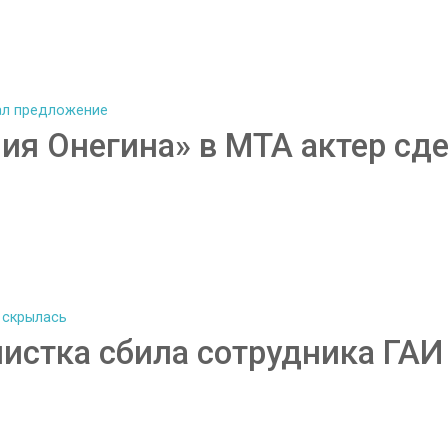
ия Онегина» в МТА актер сд
истка сбила сотрудника ГАИ