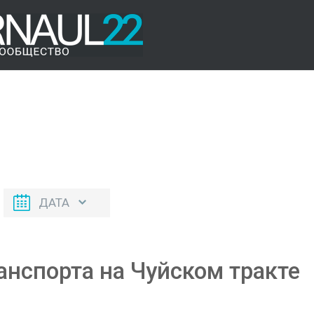
ДАТА
нспорта на Чуйском тракте