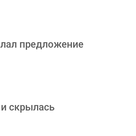
елал предложение
 и скрылась