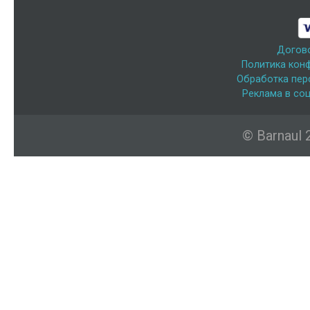
Догов
Политика кон
Обработка пер
Реклама в соц
© Barnaul 