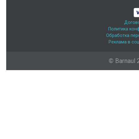
Догов
Политика кон
Обработка пер
Реклама в соц
© Barnaul 