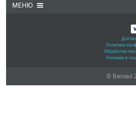
МЕНЮ
Догов
Политика кон
Обработка пер
Реклама в соц
© Barnaul 