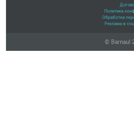
Догов
Политика кон
Обработка пер
Реклама в соц
© Barnaul 