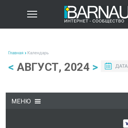
Главная
Календарь
<
АВГУСТ, 2024
>
ДАТА
МЕНЮ