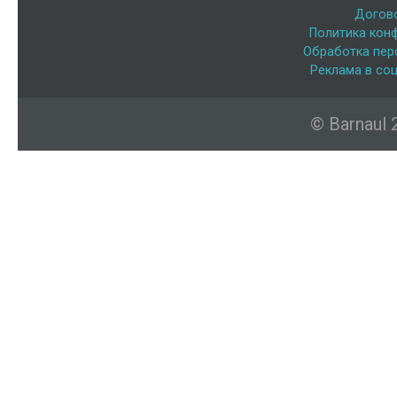
Догов
Политика кон
Обработка пер
Реклама в соц
© Barnaul 