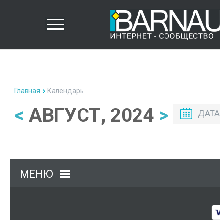
Главная
Календарь
<
АВГУСТ, 2024
>
ДАТА
МЕНЮ