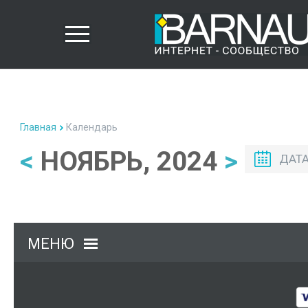
Главная
Календарь
<
НОЯБРЬ, 2024
>
ДАТ
МЕНЮ