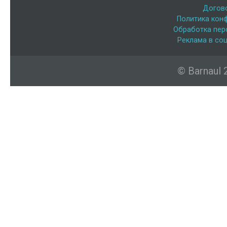
Догов
Политика кон
Обработка пер
Реклама в соц
© Barnaul 