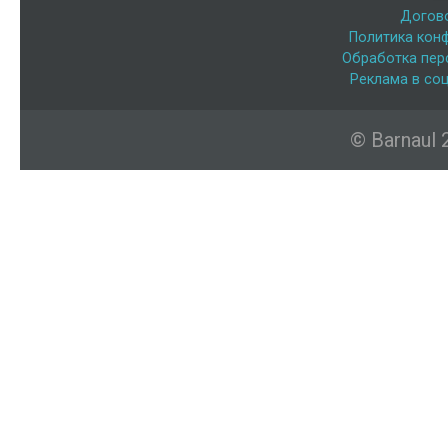
Догов
Политика кон
Обработка пер
Реклама в соц
© Barnaul 