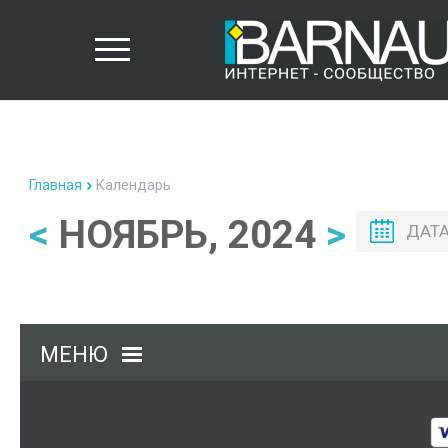
Главная
Календарь
<
НОЯБРЬ, 2024
>
ДАТ
МЕНЮ