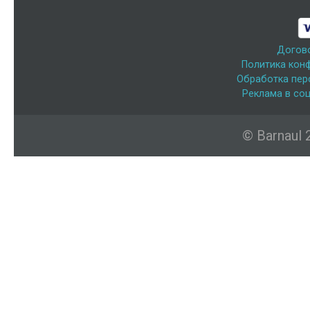
Догов
Политика кон
Обработка пер
Реклама в соц
© Barnaul 