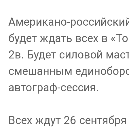
Американо-российски
будет ждать всех в «То
2в. Будет силовой мас
смешанным единоборст
автограф-сессия.
Всех ждут 26 сентября 