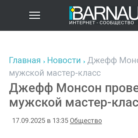
Главная
Новости
Джефф Монсо
мужской мастер-класс
Джефф Монсон прове
мужской мастер-кла
17.09.2025 в 13:35
Общество