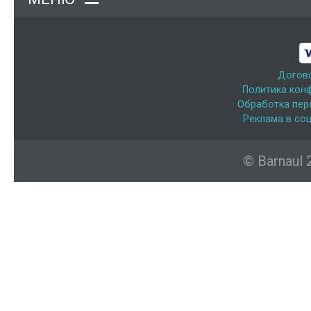
Догов
Политика кон
Обработка пер
Реклама в соц
© Barnaul 