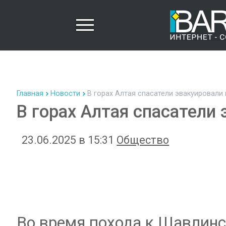
Главная
Новости
В горах Алтая спасатели эвакуировали
В горах Алтая спасатели
23.06.2025 в 15:31
Общество
Во время похода к Шавлин