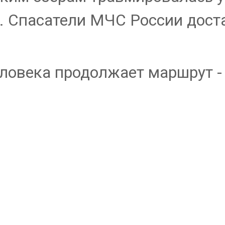
. Спасатели МЧС России доста
еловека продолжает маршрут -