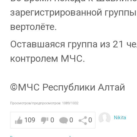
зарегистрированной группы
вертолёте.
Оставшаяся группа из 21 ч
контролем МЧС.
©️МЧС Республики Алтай
Просмотров/предпросмотров: 1089/1032
Nikita
109
0
0
0