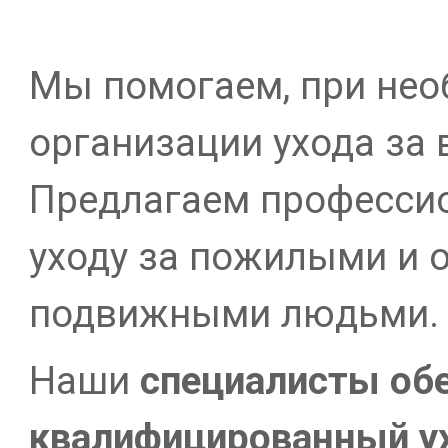
Мы помогаем, при нео
организации ухода за
Предлагаем професси
уходу за пожилыми и 
подвижными людьми.
Наши
специалисты
об
квалифицированный
у