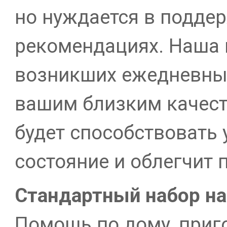
но нуждается в подде
рекомендациях. Наша ц
возникших ежедневных
вашим близким качест
будет способствовать
состояние и облегчит
Стандартный
набор
н
Помощь по дому, приго