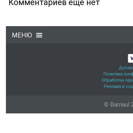
Комментариев еще нет
МЕНЮ
Догов
Политика кон
Обработка пер
Реклама в соц
© Barnaul 