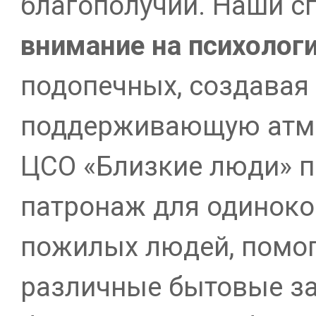
благополучии. Наши 
внимание
на
психолог
подопечных, создавая
поддерживающую атм
ЦСО «Близкие люди» п
патронаж для одинок
пожилых людей, помог
различные бытовые за