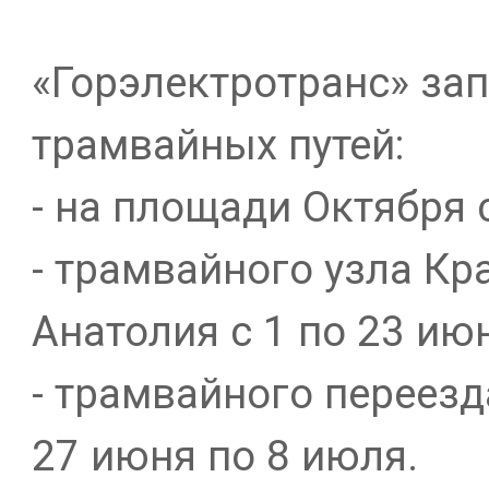
«Горэлектротранс» за
трамвайных путей:
- на площади Октября 
- трамвайного узла Кр
Анатолия с 1 по 23 ию
- трамвайного переезд
27 июня по 8 июля.