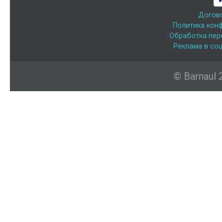
Догов
Политика кон
Обработка пер
Реклама в соц
© Barnaul 