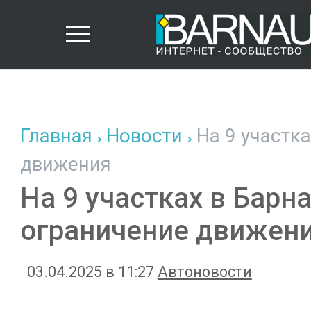
Главная
Новости
На 9 участка
движения
На 9 участках в Барн
ограничение движен
03.04.2025 в 11:27
Автоновости