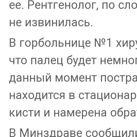
ее. Рентгенолог, по с
не извинилась.
В горбольнице №1 хиру
что палец будет немног
данный момент постр
находится в стациона
кисти и намерена обра
В Минздраве сообщили