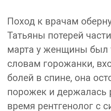
Поход к врачам оберну
Татьяны потерей части
марта у женщины был т
словам горожанки, вхо
болей в спине, она ос
порожек и держалась р
время рентгенолог с с