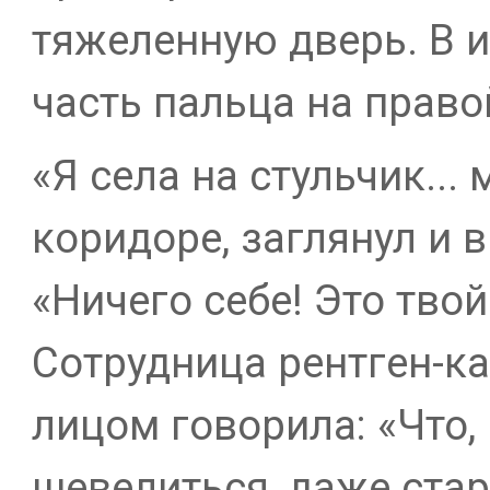
тяжеленную дверь. В 
часть пальца на право
«Я села на стульчик...
коридоре, заглянул и в
«Ничего себе! Это твой
Сотрудница рентген-к
лицом говорила: «Что,
шевелиться, даже ста