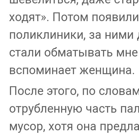
ходят». Потом появил
поликлиники, за ними 
стали обматывать мне 
вспоминает женщина.
После этого, по слова
отрубленную часть па
мусор, хотя она предл