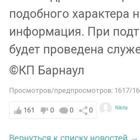
подобного характера н
информация. При под
будет проведена служ
©️КП Барнаул
Просмотров/предпросмотров: 1617/16
Nikita
161
0
0
0
Вернуться к списку новостей →