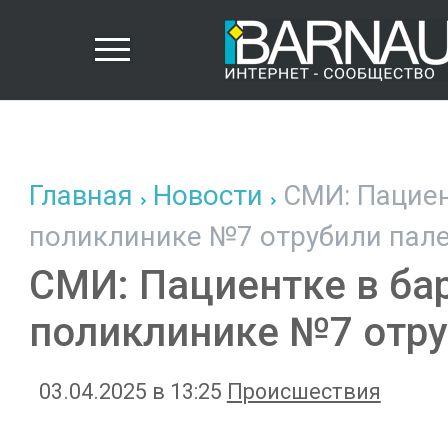
Главная
Новости
СМИ: Пациен
поликлинике №7 отрубили пал
СМИ: Пациентке в ба
поликлинике №7 отру
03.04.2025 в 13:25
Происшествия