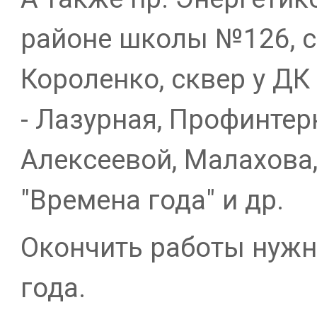
районе школы №126, ск
Короленко, сквер у ДК
- Лазурная, Профинтерн
Алексеевой, Малахова
"Времена года" и др.
Окончить работы нужн
года.