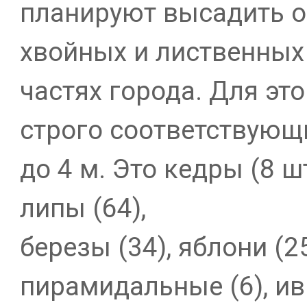
планируют высадить о
хвойных и лиственных
частях города. Для эт
строго соответствующи
до 4 м. Это кедры (8 шт
липы (64),
березы (34), яблони (2
пирамидальные (6), и