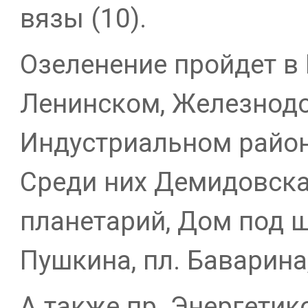
вязы (10).
Озеленение пройдет в
Ленинском, Железнод
Индустриальном район
Среди них Демидовская
планетарий, Дом под ш
Пушкина, пл. Баварин
А также пр. Энергетик