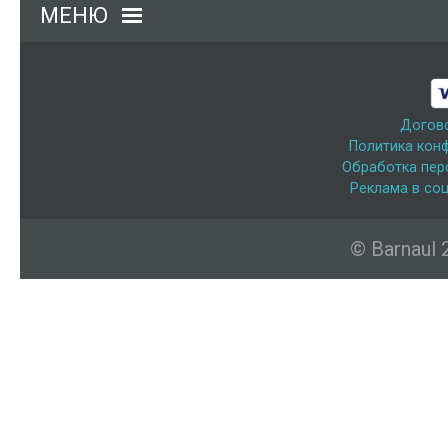
МЕНЮ
Догов
Политика кон
Обработка пер
Реклама в соц
© Barnaul 