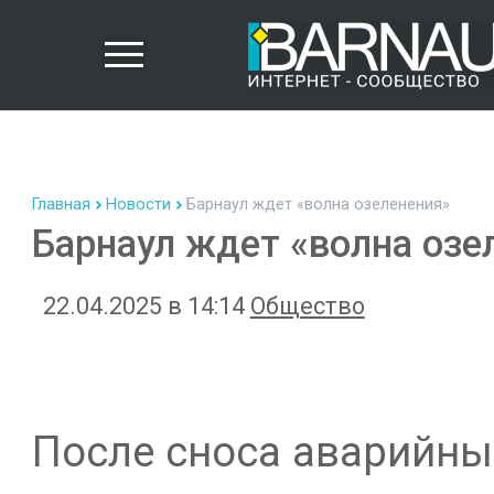
Главная
Новости
Барнаул ждет «волна озеленения»
Барнаул ждет «волна озе
22.04.2025 в 14:14
Общество
После сноса аварийны