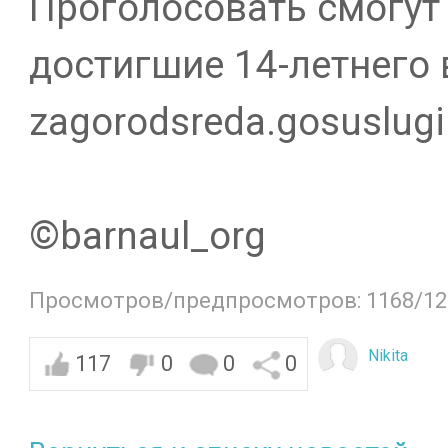
Проголосовать смогут
достигшие 14-летнего 
zagorodsreda.gosuslugi
©️barnaul_org
Просмотров/предпросмотров: 1168/12
Nikita
117
0
0
0