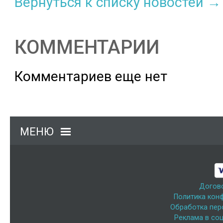
Вернуться к списку новостей →
КОММЕНТАРИИ
Комментариев еще нет
МЕНЮ
Догов
Политика кон
Обработка пер
Реклама в соц