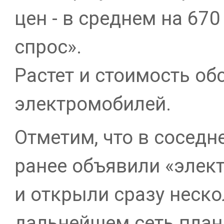
цен - в среднем на 670
спрос».
Растет и стоимость о
электромобилей.
Отметим, что в соседн
ранее объявили «эле
и открыли сразу неско
дальнейшем сеть план