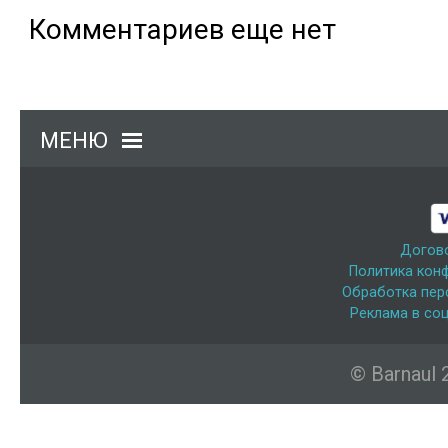
Комментариев еще нет
МЕНЮ
Догов
Политика кон
Обработка пер
Реклама в соц
© Barnaul 