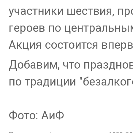
участники шествия, п
героев по центральны
Акция состоится вперв
Добавим, что праздно
по традиции "безалко
Фото: АиФ