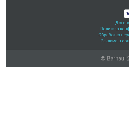
Догов
Политика кон
Обработка пер
Реклама в соц
© Barnaul 