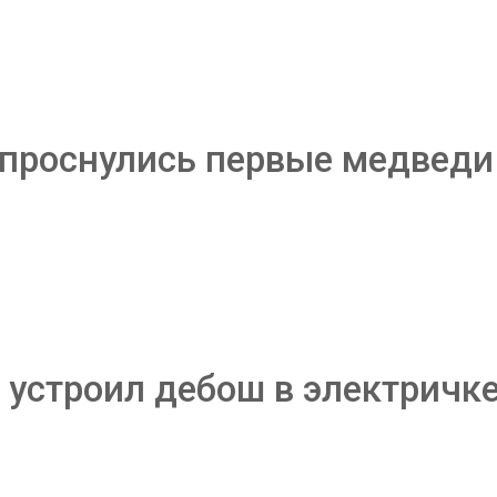
 проснулись первые медведи
 устроил дебош в электричк