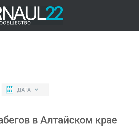
ДАТА
абегов в Алтайском крае