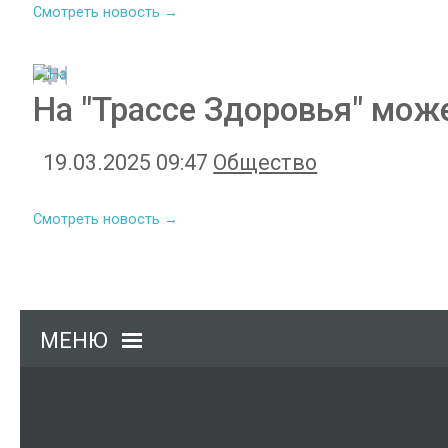
Смотреть новость →
На "Трассе Здоровья" мож
19.03.2025 09:47
Общество
Смотреть новость →
МЕНЮ