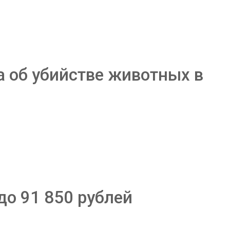
а об убийстве животных в
до 91 850 рублей