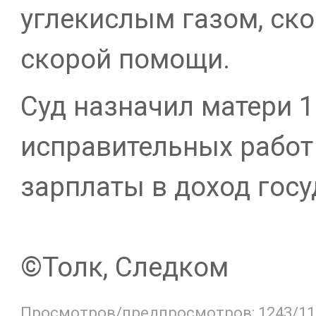
углекислым газом, ск
скорой помощи.
Суд назначил матери 1
исправительных работ
зарплаты в доход госу
©Толк, Следком
Просмотров/предпросмотров: 1243/11