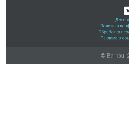
Догов
Политика кон
Обработка пер
Реклама в соц
© Barnaul 