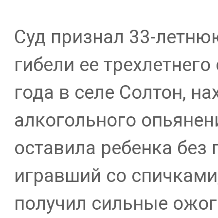
Суд признал 33-летню
гибели ее трехлетнего
года в селе Солтон, на
алкогольного опьянени
оставила ребенка без 
игравший со спичками,
получил сильные ожог