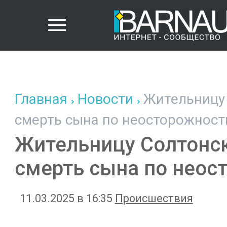
Главная
Новости
Жительницу 
смерть сына по неосторожност
Жительницу Солтонск
смерть сына по неос
11.03.2025 в 16:35
Происшествия