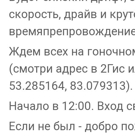
скорость, драйв и крут
времяпрепровождение
Ждем всех на гоночном
(смотри адрес в 2Гис 
53.285164, 83.079313).
Начало в 12:00. Вход 
Если не был - добро п