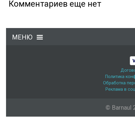
Комментариев еще нет
МЕНЮ
Догов
Политика кон
Обработка пер
Реклама в соц
© Barnaul 