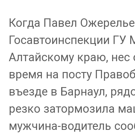
Когда Павел Ожерелье
Госавтоинспекции ГУ 
Алтайскому краю, нес 
время на посту Правоб
въезде в Барнаул, ря
резко затормозила м
мужчина-водитель соо