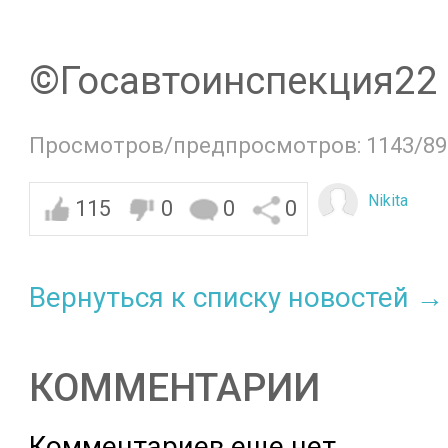
©️Госавтоинспекция22
Просмотров/предпросмотров: 1143/89
Nikita
115
0
0
0
Вернуться к списку новостей →
КОММЕНТАРИИ
Комментариев еще нет