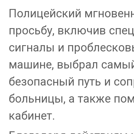
Полицейский мгновенн
просьбу, включив спе
сигналы и проблесков
машине, выбрал самый
безопасный путь и со
больницы, а также по
кабинет.