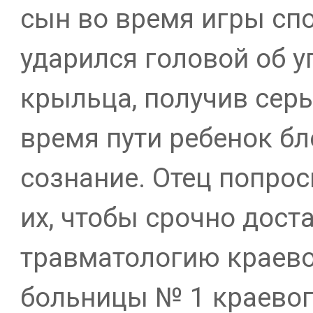
сын во время игры спо
ударился головой об у
крыльца, получив серь
время пути ребенок бл
сознание. Отец попро
их, чтобы срочно доста
травматологию краево
больницы № 1 краевог