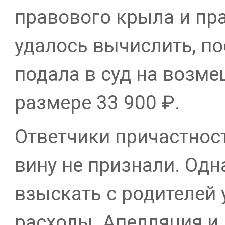
правового крыла и пр
удалось вычислить, по
подала в суд на возм
размере 33 900 ₽.
Ответчики причастнос
вину не признали. Одн
взыскать с родителей
расходы. Апелляция и