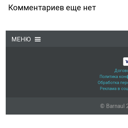
Комментариев еще нет
МЕНЮ
Догов
Политика кон
Обработка пер
Реклама в соц
© Barnaul 