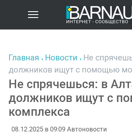
Главная
Новости
Не спрячешь
должников ищут с помощью мо
Не спрячешься: в Алт
должников ищут с п
комплекса
08.12.2025 в 09:09
Автоновости