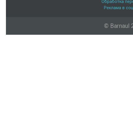
Обработка пер
Реклама в соц
© Barnaul 