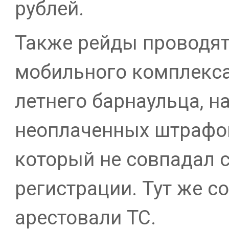
рублей.
Также рейды проводя
мобильного комплекса
летнего барнаульца, н
неоплаченных штрафов
который не совпадал с
регистрации. Тут же с
арестовали ТС.