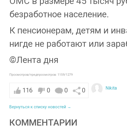
ОМС в размере 45 тысяч руб
безработное население.
К пенсионерам, детям и инв
нигде не работают или зара
©️Лента дня
Просмотров/предпросмотров: 1159/1279
Nikita
116
0
0
0
Вернуться к списку новостей →
КОММЕНТАРИИ