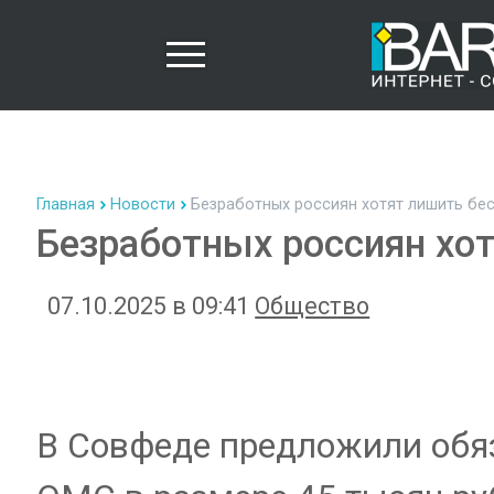
Главная
Новости
Безработных россиян хотят лишить бе
Безработных россиян хо
07.10.2025 в 09:41
Общество
В Совфеде предложили обя