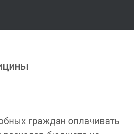
дицины
обных граждан оплачивать