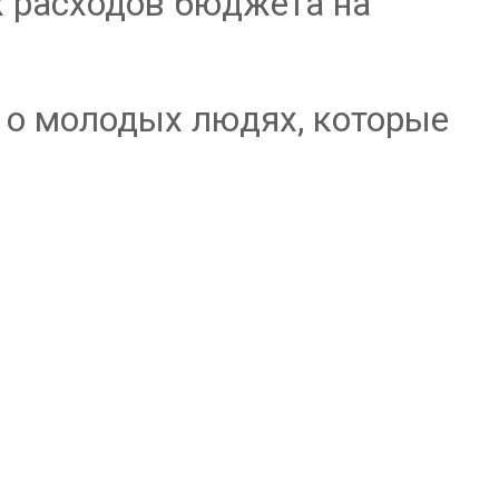
х расходов бюджета на
ь о молодых людях, которые