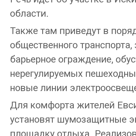
области.
Также там приведут в поря
общественного транспорта,
барьерное ограждение, обус
нерегулируемых пешеходны
новые линии электроосвещ
Для комфорта жителей Евси
установят шумозащитные эк
площадку отдыха. Реализов