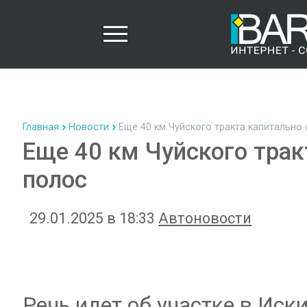
Главная
Новости
Еще 40 км Чуйского тракта капитально
Еще 40 км Чуйского трак
полос
29.01.2025 в 18:33
Автоновости
Речь идет об участке в Ис