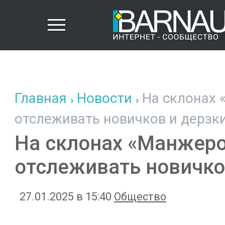
Главная
Новости
На склонах 
отслеживать новичков и дерзк
На склонах «Манжеро
отслеживать новичко
27.01.2025 в 15:40
Общество