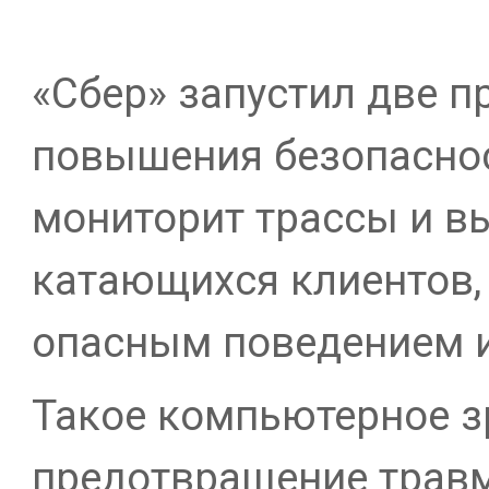
«Сбер» запустил две 
повышения безопаснос
мониторит трассы и в
катающихся клиентов, 
опасным поведением и
Такое компьютерное з
предотвращение травм