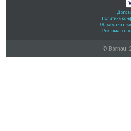
Догов
Политика кон
Обработка пер
Реклама в соц
© Barnaul 