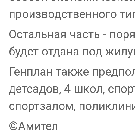
производственного ти
Остальная часть - пор
будет отдана под жилу
Генплан также предпол
детсадов, 4 школ, спо
спортзалом, поликлин
©Амител