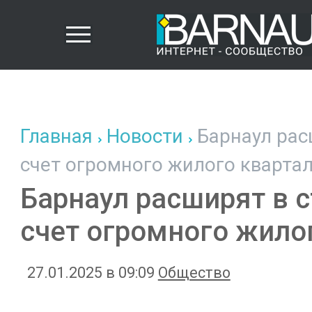
Главная
Новости
Барнаул рас
счет огромного жилого кварта
Барнаул расширят в с
счет огромного жило
27.01.2025 в 09:09
Общество