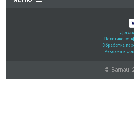
Догов
Политика кон
Обработка пер
Реклама в соц
© Barnaul 