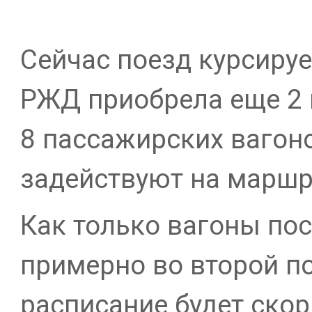
Сейчас поезд курсируе
РЖД приобрела еще 2 
8 пассажирских вагон
задействуют на маршр
Как только вагоны пос
примерно во второй по
расписание будет ско