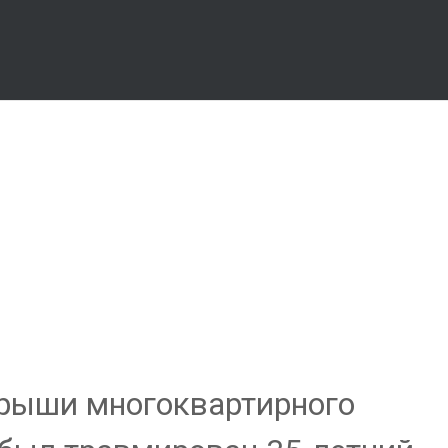
 крыши многоквартирного