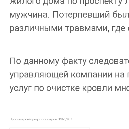
жилого дома по проспекту 
мужчина. Потерпевший был
различными травмами, где
По данному факту следоват
управляющей компании на 
услуг по очистке кровли мн
Просмотров/предпросмотров: 1365/957