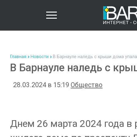
Главная
Новости
В Барнауле наледь с крыши дома упала
В Барнауле наледь с кры
28.03.2024 в 15:19
Общество
Днем 26 марта 2024 года в