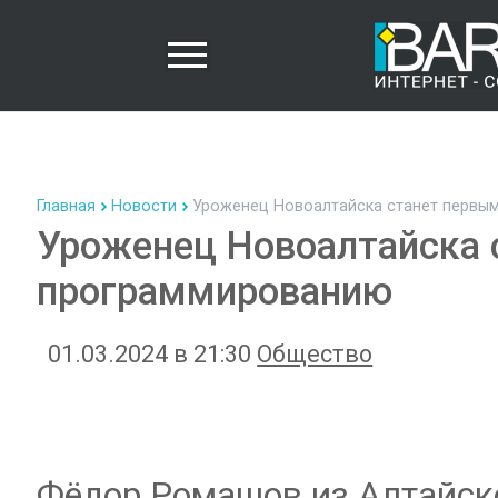
Главная
Новости
Уроженец Новоалтайска станет первым
Уроженец Новоалтайска 
программированию
01.03.2024 в 21:30
Общество
Фёдор Ромашов из Алтайско