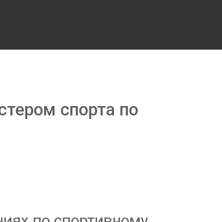
стером спорта по
ниях по спортивному