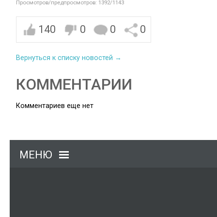
Просмотров/предпросмотров: 1392/1143
140
0
0
0
Вернуться к списку новостей →
КОММЕНТАРИИ
Комментариев еще нет
МЕНЮ