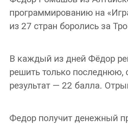
программированию на «Игра
из 27 стран боролись за Тр
В каждый из дней Фёдор реш
решить только последнюю, 
результат — 22 балла. Отры
Федор получит денежный пр