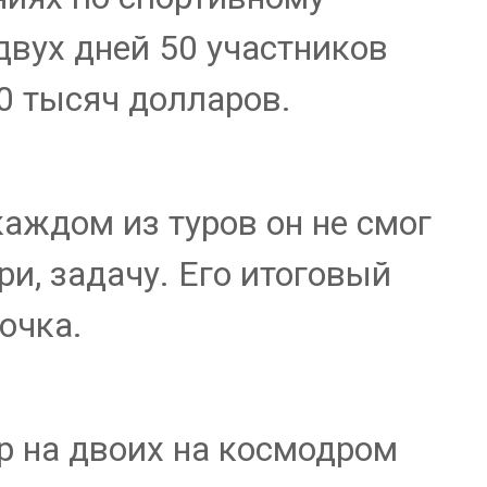
вух дней 50 участников
50 тысяч долларов.
аждом из туров он не смог
и, задачу. Его итоговый
очка.
р на двоих на космодром