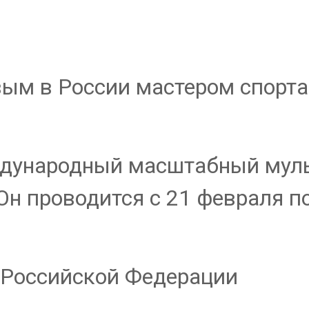
вым в России мастером спорт
ждународный масштабный мул
н проводится с 21 февраля по
 Российской Федерации