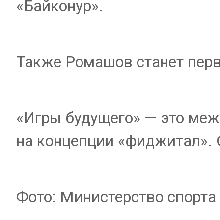
«Байконур».
Также Ромашов станет пер
«Игры будущего» — это ме
на концепции «фиджитал». О
Фото: Министерство спорта