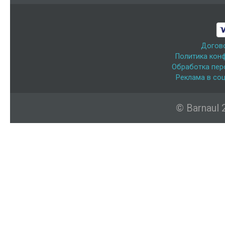
Догов
Политика кон
Обработка пер
Реклама в соц
© Barnaul 