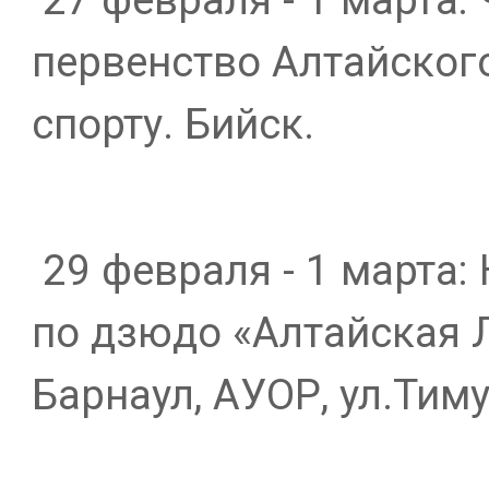
первенство Алтайског
спорту. Бийск.
29 февраля - 1 марта:
по дзюдо «Алтайская Л
Барнаул, АУОР, ул.Тиму