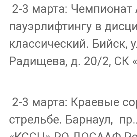
2-3 марта: Чемпионат 
пауэрлифтингу в дисц
классический. Бийск, 
Радищева, д. 20/2, СК 
2-3 марта: Краевые с
стрельбе. Барнаул,
пр.
«КССЦ» РО ДОСААФ Ро