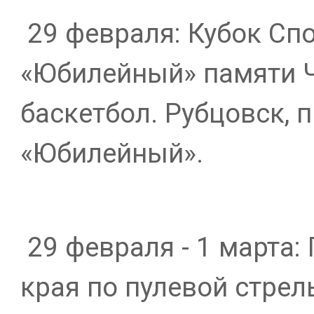
29 февраля: Кубок Сп
«Юбилейный» памяти Ч
баскетбол. Рубцовск, п
«Юбилейный».
29 февраля - 1 марта:
края по пулевой стрель