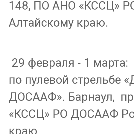
148, ПО АНО «КССЦ» Р
Алтайскому краю.
29 февраля - 1 марта:
по пулевой стрельбе «
ДОСААФ». Барнаул,
пр
«КССЦ» РО ДОСААФ Ро
краю.