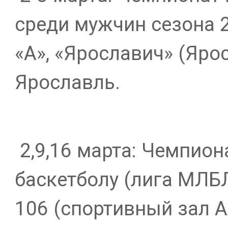
среди мужчин сезона 
«А», «Ярославич» (Ярос
Ярославль.
2,9,16 марта: Чемпион
баскетболу (лига МЛБЛ
106 (спортивный зал А