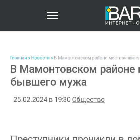
Главная
Новости
В Мамонтовском районе местная жител
В Мамонтовском районе 
бывшего мужа
25.02.2024 в 19:30
Общество
Преступники проникли в до