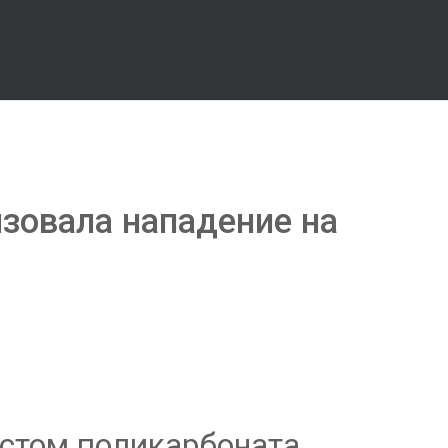
зовала нападение на
истом поликарбоната,