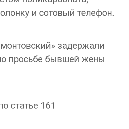
олонку и сотовый телефон.
амонтовский» задержали
 по просьбе бывшей жены
о статье 161