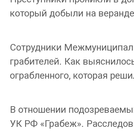
который добыли на веранде
Сотрудники Межмуниципаль
грабителей. Как выяснилос
ограбленного, которая реши
В отношении подозреваемых
УК РФ «Грабеж». Расследов