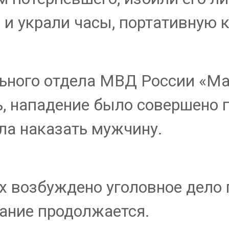
 и украли часы, портативную к
ного отдела МВД России «М
ь, нападение было совершено
ла наказать мужчину.
 возбуждено уголовное дело п
ание продолжается.