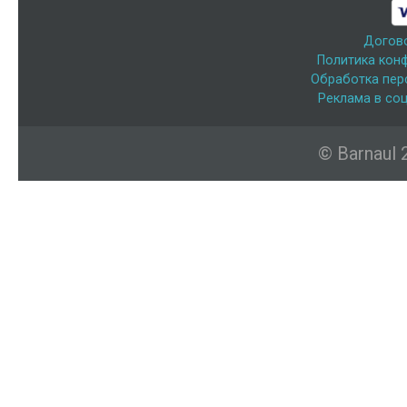
Догов
Политика кон
Обработка пер
Реклама в соц
© Barnaul 