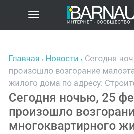
Главная
Новости
Сегодня ночь
произошло возгорание малоэт
жилого дома по адресу: Строите
Сегодня ночью, 25 фе
произошло возгоран
многоквартирного жи