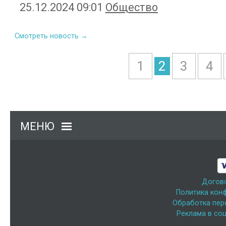
25.12.2024 09:01
Общество
Смотреть новость →
1
2
3
4
МЕНЮ
Догов
Политика кон
Обработка пер
Реклама в соц